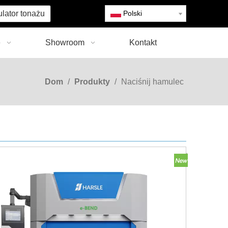
ulator tonażu
Polski
e
Showroom
Kontakt
Dom
/
Produkty
/
Naciśnij hamulec