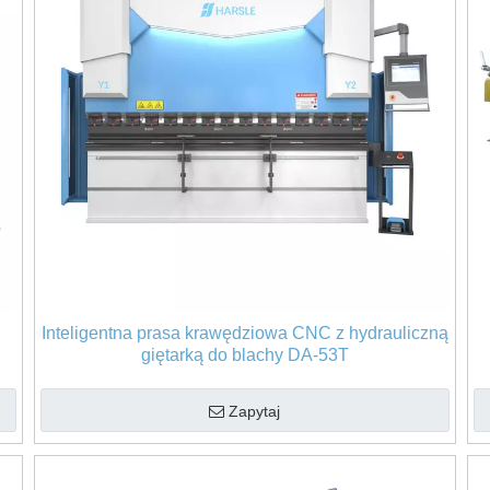
Inteligentna prasa krawędziowa CNC z hydrauliczną
giętarką do blachy DA-53T
Zapytaj