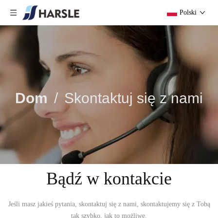
Polski
Dom
/
Skontaktuj się z nami
Bądź w kontakcie
Jeśli masz jakieś pytania, skontaktuj się z nami, skontaktujemy się z Tobą
tak szybko, jak to możliwe.