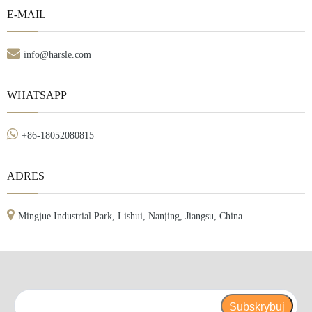
E-MAIL

info@harsle.com
WHATSAPP

+86-18052080815
ADRES

Mingjue Industrial Park, Lishui, Nanjing, Jiangsu, China
Subskrybuj