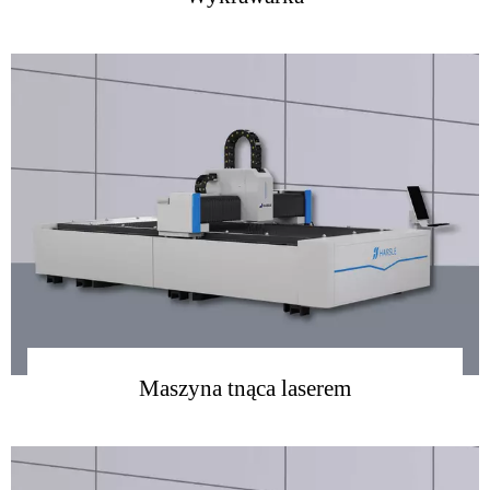
więcej
Maszyna tnąca laserem
więcej