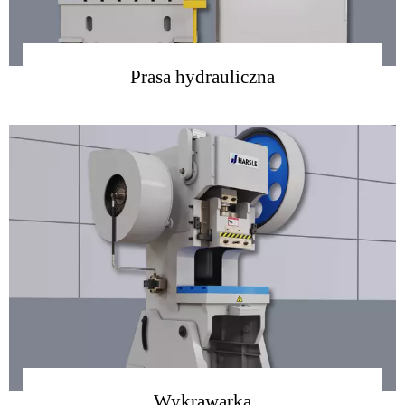
Prasa hydrauliczna
więcej
Wykrawarka