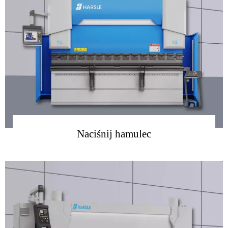
Naciśnij hamulec
więcej