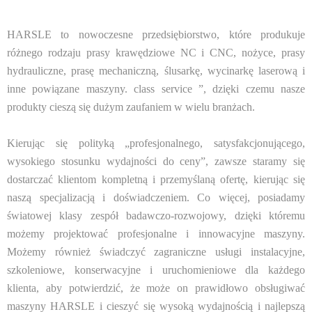
HARSLE to nowoczesne przedsiębiorstwo, które produkuje
różnego rodzaju prasy krawędziowe NC i CNC, nożyce, prasy
hydrauliczne, prasę mechaniczną, ślusarkę, wycinarkę laserową i
inne powiązane maszyny. class service ”, dzięki czemu nasze
produkty cieszą się dużym zaufaniem w wielu branżach.
Kierując się polityką „profesjonalnego, satysfakcjonującego,
wysokiego stosunku wydajności do ceny”, zawsze staramy się
dostarczać klientom kompletną i przemyślaną ofertę, kierując się
naszą specjalizacją i doświadczeniem. Co więcej, posiadamy
światowej klasy zespół badawczo-rozwojowy, dzięki któremu
możemy projektować profesjonalne i innowacyjne maszyny.
Możemy również świadczyć zagraniczne usługi instalacyjne,
szkoleniowe, konserwacyjne i uruchomieniowe dla każdego
klienta, aby potwierdzić, że może on prawidłowo obsługiwać
maszyny HARSLE i cieszyć się wysoką wydajnością i najlepszą