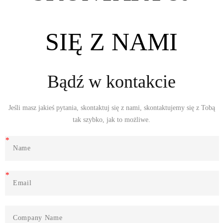
SIĘ Z NAMI
Bądź w kontakcie
Jeśli masz jakieś pytania, skontaktuj się z nami, skontaktujemy się z Tobą
tak szybko, jak to możliwe.
*
*