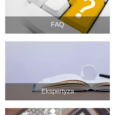
FAQ
Ekspertyza