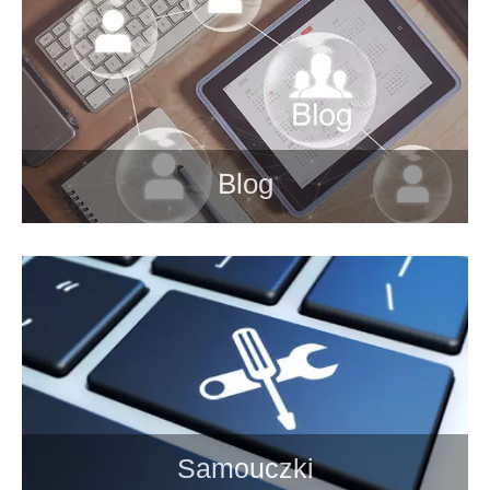
Blog
Samouczki