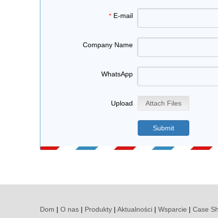
E-mail
*
Company Name
WhatsApp
Upload
Attach Files
Submit
Dom
|
O nas
|
Produkty
|
Aktualności
|
Wsparcie
|
Case S