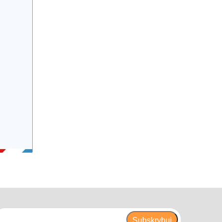
Subskrybuj