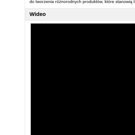
do tworzenia różnorodnych produktów, które stanowią t
Wideo