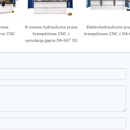
rasa
8-osiowa hydrauliczna prasa
Elektrohydrauliczna pr
rvo CNC
krawędziowa CNC z
krawędziowa CNC z DA-
symulacją gięcia DA-66T 3D