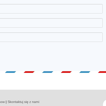
how
|
Skontaktuj się z nami