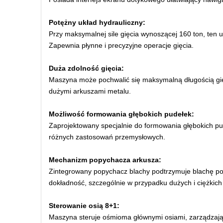
Potężny układ hydrauliczny:
Przy maksymalnej sile gięcia wynoszącej 160 ton, ten u
Zapewnia płynne i precyzyjne operacje gięcia.
Duża zdolność gięcia:
Maszyna może pochwalić się maksymalną długością gię
dużymi arkuszami metalu.
Możliwość formowania głębokich pudełek:
Zaprojektowany specjalnie do formowania głębokich pud
różnych zastosowań przemysłowych.
Mechanizm popychacza arkusza:
Zintegrowany popychacz blachy podtrzymuje blachę pod
dokładność, szczególnie w przypadku dużych i ciężkich
Sterowanie osią 8+1:
Maszyna steruje ośmioma głównymi osiami, zarządzając