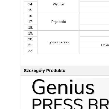
14.
Wymiar
15.
16.
17.
Prędkość
18.
19.
20.
Tylny zderzak
21.
Dokł
22.
Szczegóły Produktu