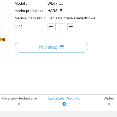
Model：
WE67 tys
marka produktu：
HARSLE
Naciśnij hamulec：
Genialna prasa krawędziowa
Ilość：
Kup teraz
Paranetry techniczne
Szczegóły Produktu
Wideo