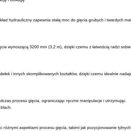
kład hydrauliczny zapewnia stałą moc do gięcia grubych i twardych mat
cia wynoszącą 3200 mm (3,2 m), dzięki czemu z łatwością radzi sobie
ełek i innych skomplikowanych kształtów, dzięki czemu idealnie nadaj
czas procesu gięcia, ograniczając ręczne manipulacje i utrzymując
 blach.
 różnymi aspektami procesu gięcia, takimi jak pozycjonowanie tylnych