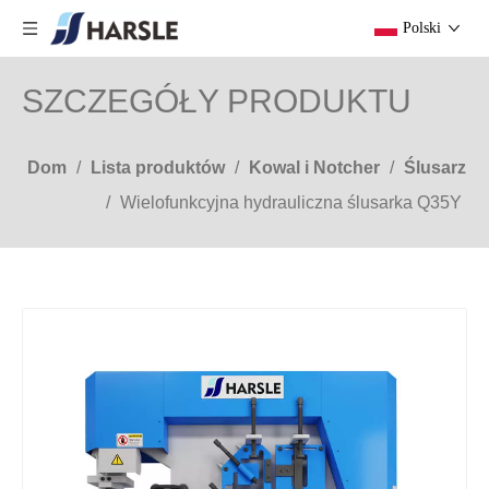
Polski
SZCZEGÓŁY PRODUKTU
Dom
/
Lista produktów
/
Kowal i Notcher
/
Ślusarz
/
Wielofunkcyjna hydrauliczna ślusarka Q35Y