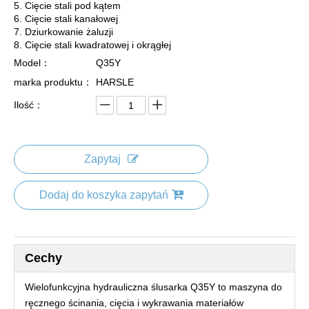
5. Cięcie stali pod kątem
6. Cięcie stali kanałowej
7. Dziurkowanie żaluzji
8. Cięcie stali kwadratowej i okrągłej
Model：
Q35Y
marka produktu：
HARSLE
Ilość：
Zapytaj
Dodaj do koszyka zapytań
Cechy
Wielofunkcyjna hydrauliczna ślusarka Q35Y to maszyna do
ręcznego ścinania, cięcia i wykrawania materiałów