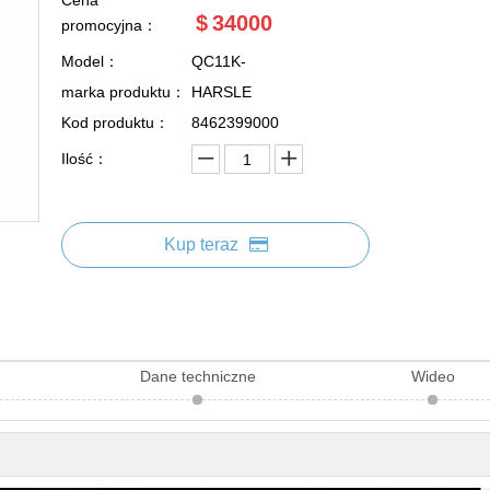
Cena
$
34000
promocyjna：
Model：
QC11K-
marka produktu：
HARSLE
Kod produktu：
8462399000
Ilość：
Kup teraz
T
Dane techniczne
Wideo