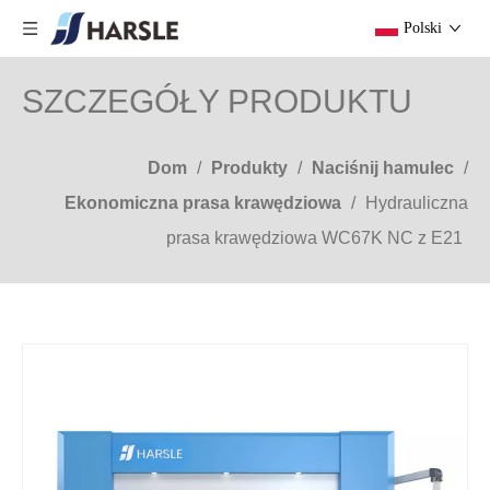
Polski
SZCZEGÓŁY PRODUKTU
Dom
/
Produkty
/
Naciśnij hamulec
/
Ekonomiczna prasa krawędziowa
/
Hydrauliczna
prasa krawędziowa WC67K NC z E21