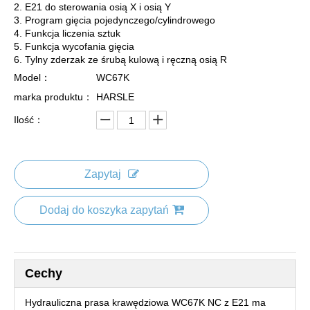
2. E21 do sterowania osią X i osią Y
3. Program gięcia pojedynczego/cylindrowego
4. Funkcja liczenia sztuk
5. Funkcja wycofania gięcia
6. Tylny zderzak ze śrubą kulową i ręczną osią R
Model：
WC67K
marka produktu：
HARSLE
Ilość：
Zapytaj
Dodaj do koszyka zapytań
Cechy
Hydrauliczna prasa krawędziowa WC67K NC z E21 ma