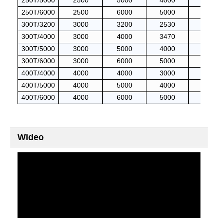
250T/5000
2500
5000
4000
400
250T/6000
2500
6000
5000
400
300T/3200
3000
3200
2530
400
300T/4000
3000
4000
3470
400
300T/5000
3000
5000
4000
400
300T/6000
3000
6000
5000
400
400T/4000
4000
4000
3000
400
400T/5000
4000
5000
4000
400
400T/6000
4000
6000
5000
400
Wideo