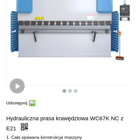
Udostępnij:
Hydrauliczna prasa krawędziowa WC67K NC z
E21
1. Cała spawana konstrukcja maszyny