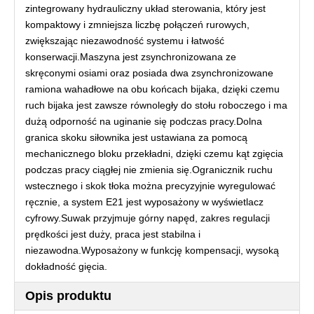
zintegrowany hydrauliczny układ sterowania, który jest
kompaktowy i zmniejsza liczbę połączeń rurowych,
zwiększając niezawodność systemu i łatwość
konserwacji.Maszyna jest zsynchronizowana ze
skręconymi osiami oraz posiada dwa zsynchronizowane
ramiona wahadłowe na obu końcach bijaka, dzięki czemu
ruch bijaka jest zawsze równoległy do ​​stołu roboczego i ma
dużą odporność na uginanie się podczas pracy.Dolna
granica skoku siłownika jest ustawiana za pomocą
mechanicznego bloku przekładni, dzięki czemu kąt zgięcia
podczas pracy ciągłej nie zmienia się.Ogranicznik ruchu
wstecznego i skok tłoka można precyzyjnie wyregulować
ręcznie, a system E21 jest wyposażony w wyświetlacz
cyfrowy.Suwak przyjmuje górny napęd, zakres regulacji
prędkości jest duży, praca jest stabilna i
niezawodna.Wyposażony w funkcję kompensacji, wysoką
dokładność gięcia.
Opis produktu