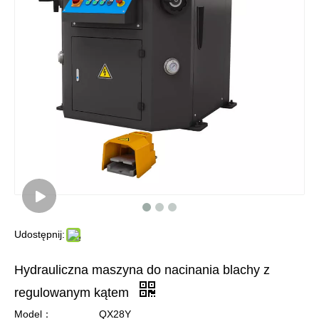
Udostępnij:
Hydrauliczna maszyna do nacinania blachy z
regulowanym kątem
Model：
QX28Y