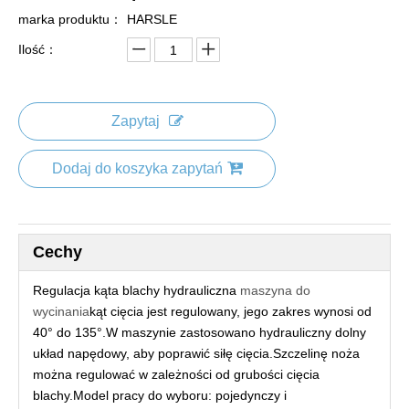
marka produktu：
HARSLE
Ilość：
Zapytaj
Dodaj do koszyka zapytań
Cechy
Regulacja kąta blachy hydrauliczna
maszyna do
wycinania
kąt cięcia jest regulowany, jego zakres wynosi od
40° do 135°.W maszynie zastosowano hydrauliczny dolny
układ napędowy, aby poprawić siłę cięcia.Szczelinę noża
można regulować w zależności od grubości cięcia
blachy.Model pracy do wyboru: pojedynczy i