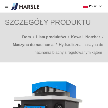
Polski
SZCZEGÓŁY PRODUKTU
Dom
/
Lista produktów
/
Kowal i Notcher
/
Maszyna do nacinania
/
Hydrauliczna maszyna do
nacinania blachy z regulowanym kątem